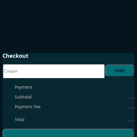
Checkout
Apply
Payment
Subtotal
. . .
Payment Fee
. . .
Total
. . .