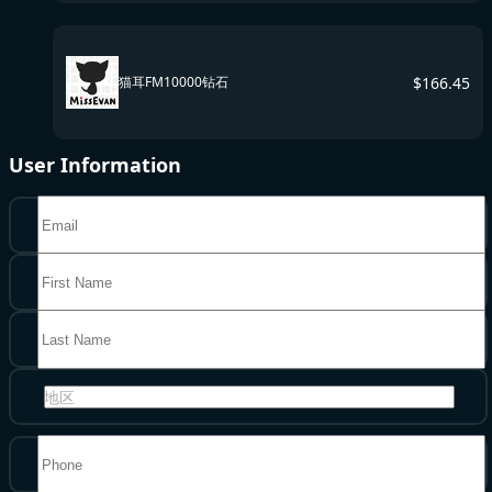
$
166.45
猫耳FM10000钻石
User Information
地区