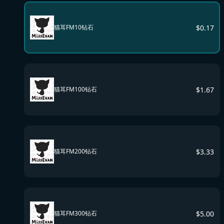
$
0.17
猫耳FM10钻石
$
1.67
猫耳FM100钻石
$
3.33
猫耳FM200钻石
$
5.00
猫耳FM300钻石