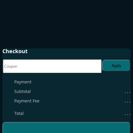
Checkout
Apply
Payment
Subtotal
. . .
Payment Fee
. . .
Total
. . .