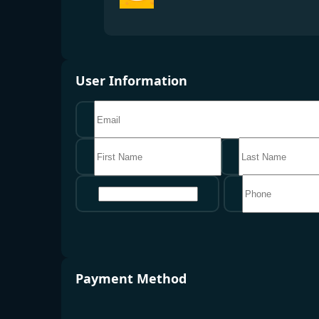
User Information
地区
Payment Method