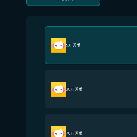
5万 秀币
30万 秀币
70万 秀币