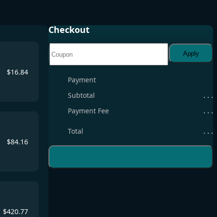
Checkout
Apply
$
16.84
Payment
Subtotal
. . .
Payment Fee
. . .
Total
. . .
$
84.16
$
420.77