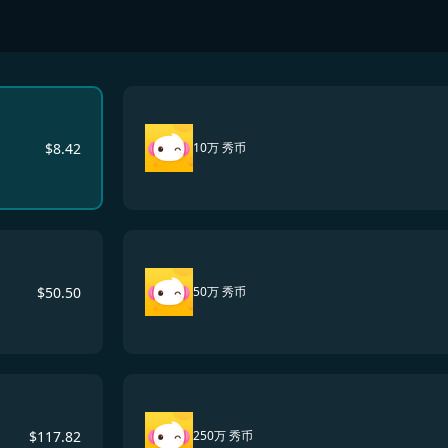
$
8.42
10万 秀币
$
50.50
50万 秀币
$
117.82
250万 秀币