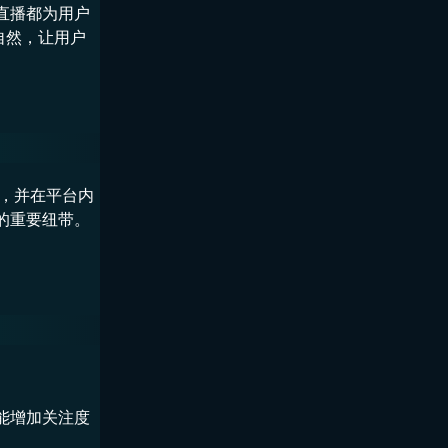
直播都为用户
自然，让用户
币，并在平台内
的重要纽带。
能增加关注度