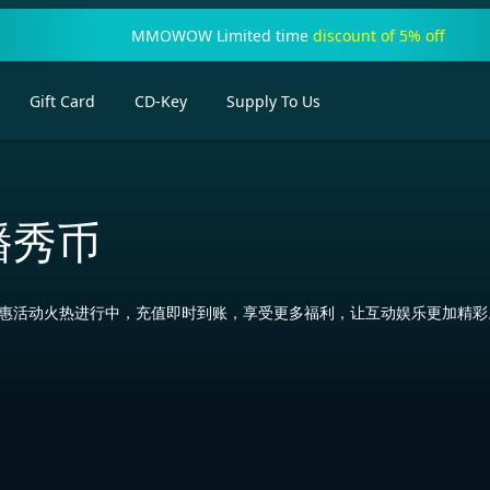
MMOWOW Limited time
discount of 5% off
Gift Card
CD-Key
Supply To Us
播秀币
优惠活动火热进行中，充值即时到账，享受更多福利，让互动娱乐更加精彩