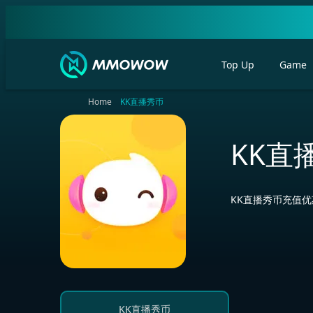
Top Up
Game
Home
KK直播秀币
KK直
KK直播秀币充值
KK直播秀币