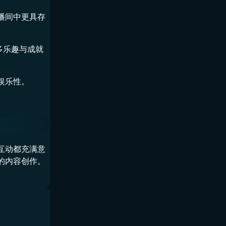
播间中更具存
多乐趣与成就
娱乐性。
互动都充满意
的内容创作。