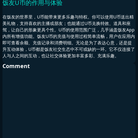
饭友U币的作用与体验
在饭友的世界里，U币能带来更多乐趣与特权。你可以使用U币送出精
美礼物，支持喜欢的主播或朋友；也能通过U币兑换特效、道具和座
驾，让自己的形象更具个性。U币的使用范围广泛，几乎涵盖饭友App
内所有增值功能。饭友U币的充值与使用过程简单流畅，用户在应用内
即可查看余额、充值记录和消费明细。无论是为了表达心意，还是提
升互动体验，U币都是饭友社交生态中不可或缺的一环。它不仅连接了
人与人之间的互动，也让社交体验更加丰富多彩、充满乐趣。
Comment