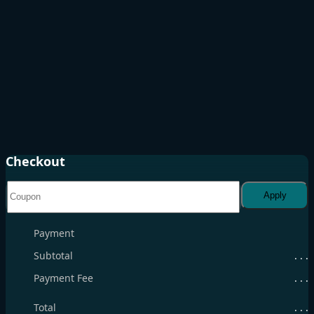
Checkout
Apply
Payment
Subtotal
. . .
Payment Fee
. . .
Total
. . .