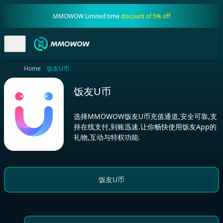
MMOWOW Limited time
discount of 5% off
Home
饭友U币
饭友U币
选择MMOWOW饭友U币充值通道,安全可靠,支
持在线支付,到账迅速.让你畅快使用饭友App的
礼物,互动与特权功能.
饭友U币