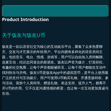
Product Introduction
关于饭友与饭友U币
饭友是一款以语音社交为核心的互动娱乐平台，聚集了众多热爱聊
天、交友与才艺展示的年轻用户。平台内拥有多样化的语音房间主
题，包括音乐、电台、情感、游戏等，用户可以自由加入房间畅聊、
连麦互动，结识志同道合的新朋友。饭友以声音为媒介，打造轻松、
有趣的社交氛围，让每个声音都能被听见，让每个用户都能在互动中
找到快乐与共鸣。饭友U币是饭友App中的虚拟货币，是平台上使用最
广泛的支付与互动媒介。用户可使用U币购买礼物、开通贵族特权、参
与活动、装扮个人房间等。赠送礼物、表达支持、提升人气，都离不
开U币的作用。它不仅是沟通情感的桥梁，也让每一次互动更加真诚与
生动。