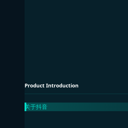
Product Introduction
关于抖音