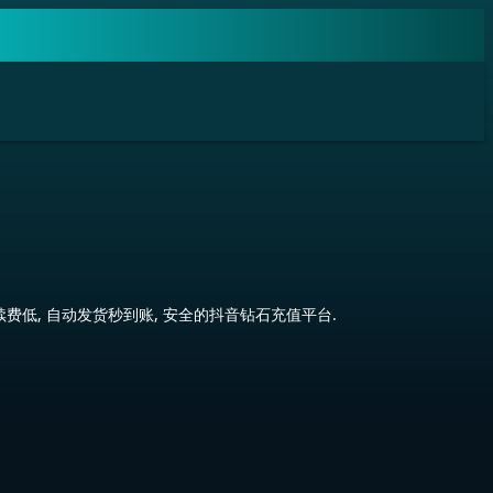
续费低, 自动发货秒到账, 安全的抖音钻石充值平台.