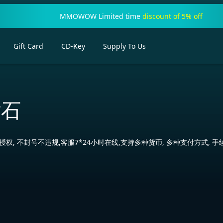
MMOWOW Limited time
discount of 5% off
Gift Card
CD-Key
Supply To Us
钻石
权, 不封号不违规,客服7*24小时在线,支持多种货币, 多种支付方式, 手