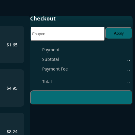
Checkout
Apply
$
1.65
Payment
Subtotal
. . .
Payment Fee
. . .
Total
. . .
$
4.95
$
8.24