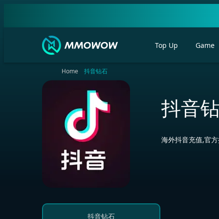
Top Up
Game
Home
抖音钻石
抖音
海外抖音充值,官方授
抖音钻石