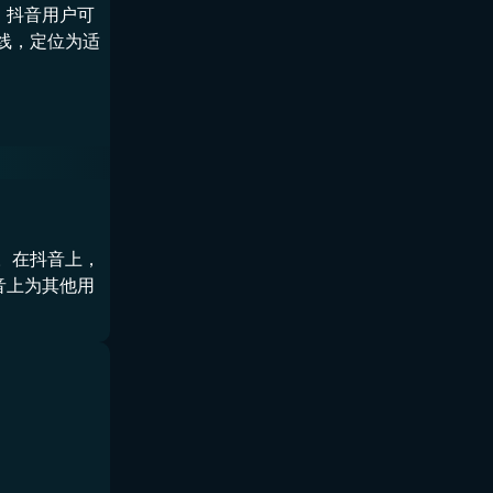
。抖音用户可
上线，定位为适
。在抖音上，
音上为其他用