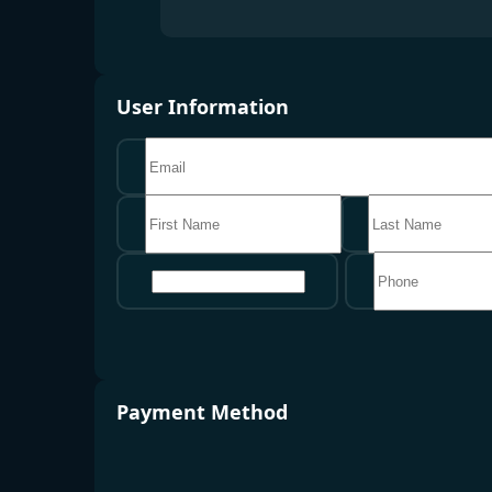
User Information
地区
Payment Method