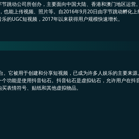
字节跳动公司所创办，主要面向中国大陆、香港和澳门地区运营
频，也能上传视频、照片等。自2016年9月20日由字节跳动孵化
乐的UGC短视频，2017年以来获得用户规模快速增长。
平台。它被用于创建和分享短视频，已成为许多人娱乐的主要来源
一个功能是使用抖音钻石。抖音钻石是虚拟钻石，允许用户在抖
购买表情符号、贴纸和其他虚拟物品。