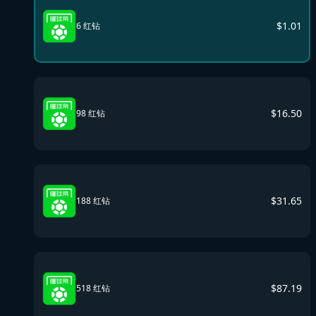
$
1.01
6 红钻
$
16.50
98 红钻
$
31.65
188 红钻
$
87.19
518 红钻