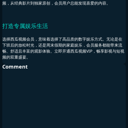
频，从经典影片到独家原创，会员用户总能发现喜爱的内容。
打造专属娱乐生活
选择西瓜视频会员，意味着选择了高品质的数字娱乐方式。无论是在
下班后的放松时光，还是周末假期的家庭娱乐，会员服务都能带来流
畅、舒适且丰富的观影体验。立即开通西瓜视频VIP，畅享影视与短视
频的双重盛宴。
Comment