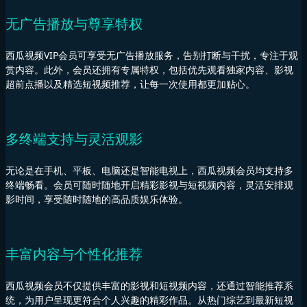
无广告播放与尊享特权
西瓜视频VIP会员可享受无广告播放服务，告别打断与干扰，专注于观
赏内容。此外，会员还拥有专属特权，包括优先观看独家内容、影视
超前点播以及精选短视频推荐，让每一次使用都更加贴心。
多终端支持与灵活观影
无论是在手机、平板、电脑还是智能电视上，西瓜视频会员均支持多
终端畅看。会员可随时随地开启精彩影视与短视频内容，灵活安排观
影时间，享受随时随地的高品质娱乐体验。
丰富内容与个性化推荐
西瓜视频会员不仅提供丰富的影视和短视频内容，还通过智能推荐系
统，为用户呈现更符合个人兴趣的精彩作品。从热门综艺到最新短视