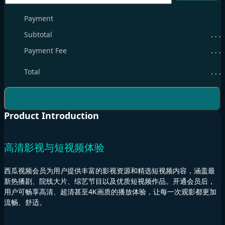
Payment
Subtotal
. . .
Payment Fee
. . .
Total
. . .
Product Introduction
高清影视与短视频体验
西瓜视频会员为用户提供丰富的影视资源和精选短视频内容，涵盖最
新热播剧、院线大片、综艺节目以及优质短视频作品。开通会员后，
用户可畅享高清、超清甚至4K画质的播放体验，让每一次观影都更加
流畅、舒适。