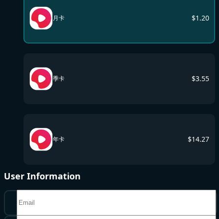
$
1.20
月卡
$
3.55
季卡
$
14.27
年卡
User Information