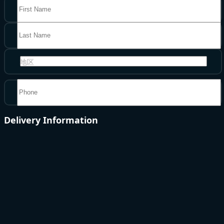
地区
Delivery Information