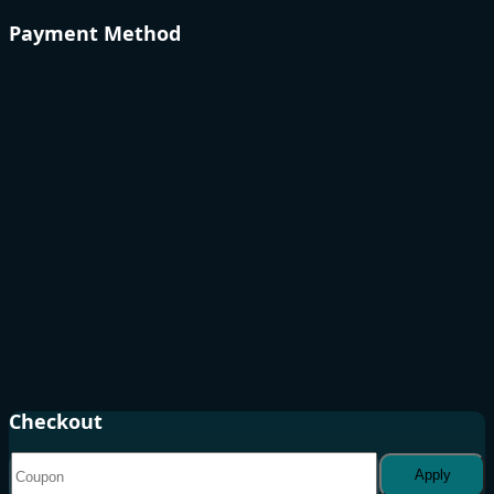
Payment Method
Checkout
Apply