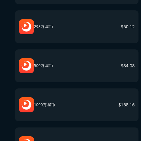
$
50.12
298万 星币
$
84.08
500万 星币
$
168.16
1000万 星币