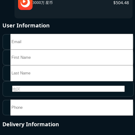
$
504.48
3000万 星币
User Information
地区
Delivery Information