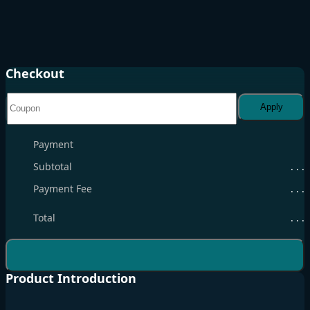
Checkout
Apply
Payment
Subtotal
. . .
Payment Fee
. . .
Total
. . .
Product Introduction