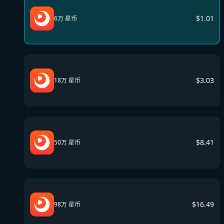
$
1.01
6万 星币
$
3.03
18万 星币
$
8.41
50万 星币
$
16.49
98万 星币