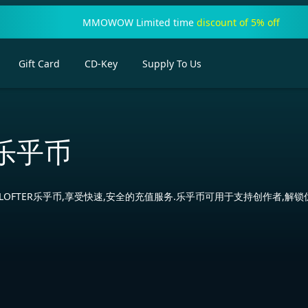
MMOWOW Limited time
discount of 5% off
Gift Card
CD-Key
Supply To Us
er乐乎币
LOFTER乐乎币,享受快速,安全的充值服务.乐乎币可用于支持创作者,解锁