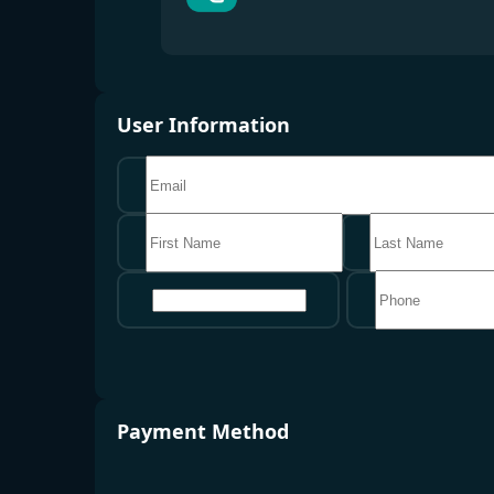
User Information
地区
Payment Method