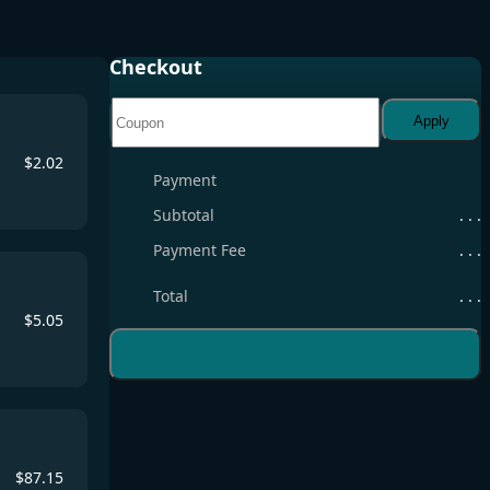
Checkout
Apply
$
2.02
Payment
Subtotal
. . .
Payment Fee
. . .
Total
. . .
$
5.05
$
87.15