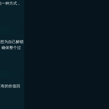
的一种方式，
是想为自己解锁
，确保整个过
应有的价值回