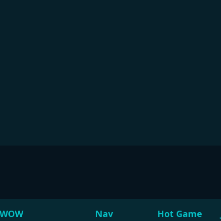
WOW
Nav
Hot Game