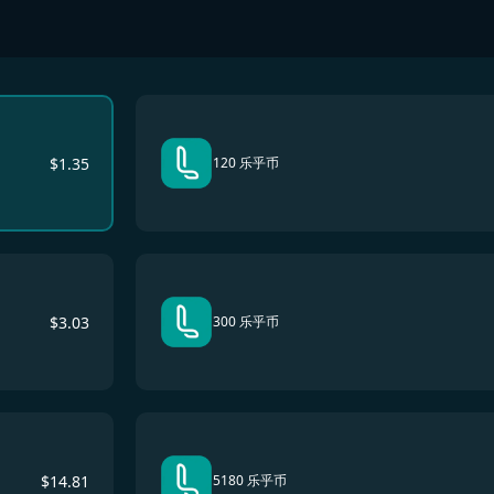
$
1.35
120 乐乎币
$
3.03
300 乐乎币
$
14.81
5180 乐乎币