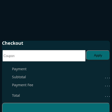
Checkout
Apply
Payment
Subtotal
. . .
Payment Fee
. . .
Total
. . .